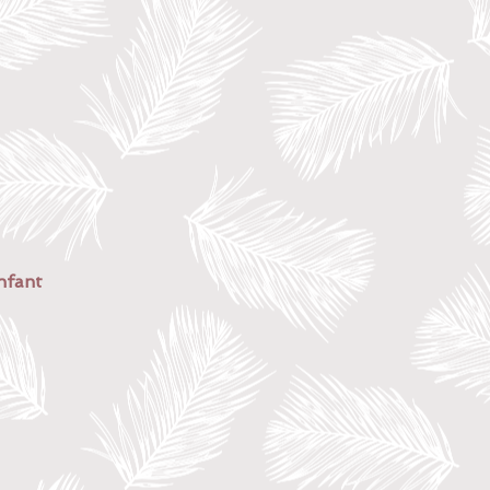
nfant