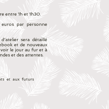
re entre 1h et 1h30.
 euros par personne
'atelier sera détaillé
ebook et de nouveaux
voir le jour au fur et à
des et des attentes.
nts et aux futurs