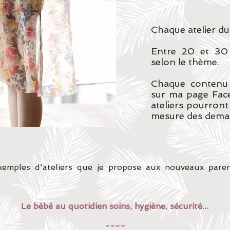
Chaque atelier du
Entre 20 et 30
selon le thème.
Chaque contenu d
sur ma page Fac
ateliers pourront 
mesure des deman
xemples d'ateliers que je propose aux nouveaux pare
Le bébé au quotidien soins, hygiène, sécurité...
----