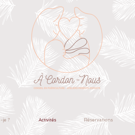
e
-je ?
Activités
Réservations