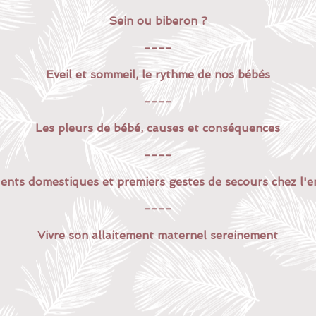
Sein ou biberon ?
----
Eveil et sommeil, le rythme de nos bébés
----
Les pleurs de bébé, causes et conséquences
----
dents domestiques et premiers gestes de secours chez l'e
----
Vivre son allaitement maternel sereinement