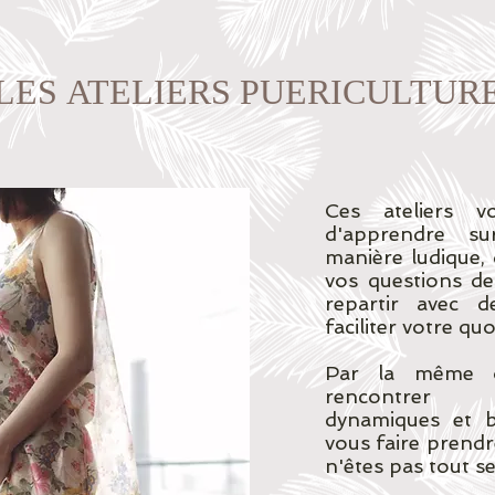
LES ATELIERS PUERICULTUR
Ces ateliers v
d'apprendre s
manière ludique,
vos questions d
repartir avec d
faciliter votre quo
Par la même oc
rencontrer 
dynamiques et bi
vous faire prend
n'êtes pas tout se