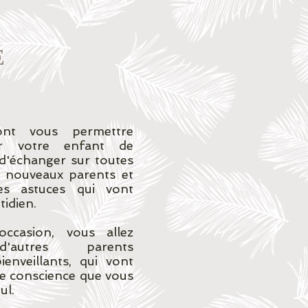
E
ont vous permettre
ur votre enfant de
 d'échanger sur toutes
e nouveaux parents et
es astuces qui vont
tidien.
casion, vous allez
d'autres parents
enveillants, qui vont
re conscience que vous
ul.